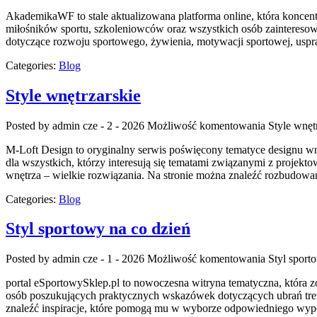
AkademikaWF to stale aktualizowana platforma online, która koncentr
miłośników sportu, szkoleniowców oraz wszystkich osób zainteresow
dotyczące rozwoju sportowego, żywienia, motywacji sportowej, uspr
Categories:
Blog
Style wnętrzarskie
Posted by admin
cze - 2 - 2026
Możliwość komentowania
Style wnęt
M-Loft Design to oryginalny serwis poświęcony tematyce designu wn
dla wszystkich, którzy interesują się tematami związanymi z projek
wnętrza – wielkie rozwiązania. Na stronie można znaleźć rozbudowan
Categories:
Blog
Styl sportowy na co dzień
Posted by admin
cze - 1 - 2026
Możliwość komentowania
Styl sport
portal eSportowySklep.pl to nowoczesna witryna tematyczna, która z
osób poszukujących praktycznych wskazówek dotyczących ubrań tren
znaleźć inspiracje, które pomogą mu w wyborze odpowiedniego wypos