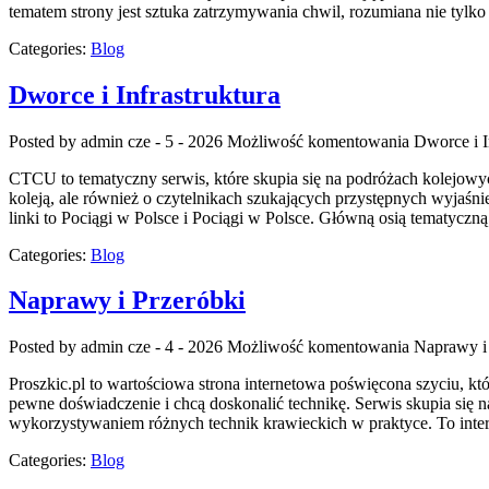
tematem strony jest sztuka zatrzymywania chwil, rozumiana nie tylko
Categories:
Blog
Dworce i Infrastruktura
Posted by admin
cze - 5 - 2026
Możliwość komentowania
Dworce i I
CTCU to tematyczny serwis, które skupia się na podróżach kolejowyc
koleją, ale również o czytelnikach szukających przystępnych wyjaśn
linki to Pociągi w Polsce i Pociągi w Polsce. Główną osią tematyczną 
Categories:
Blog
Naprawy i Przeróbki
Posted by admin
cze - 4 - 2026
Możliwość komentowania
Naprawy i
Proszkic.pl to wartościowa strona internetowa poświęcona szyciu, któ
pewne doświadczenie i chcą doskonalić technikę. Serwis skupia się
wykorzystywaniem różnych technik krawieckich w praktyce. To inte
Categories:
Blog