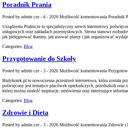
Poradnik Prania
Posted by admin
cze - 4 - 2026
Możliwość komentowania
Poradnik P
Urządzenia Pralnicze to specjalistyczny serwis internetowy poświę
usługowych oraz zakładach przemysłowych. Strona stanowi rozbudowane
jak pielęgnować tkaniny, jak usuwać plamy i jak organizować wydajn
Categories:
Blog
Przygotowanie do Szkoły
Posted by admin
cze - 3 - 2026
Możliwość komentowania
Przygotow
Bialykotek.pl to nowoczesna przestrzeń internetowa, która została 
poświęcony jest tematyce placówek opiekuńczych, przedszkoli oraz sz
której można znaleźć inspiracje, omówienia oraz interesujące info
Categories:
Blog
Zdrowie i Dieta
Posted by admin
cze - 3 - 2026
Możliwość komentowania
Zdrowie i 