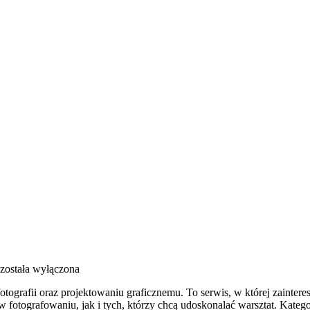
została wyłączona
tografii oraz projektowaniu graficznemu. To serwis, w której zainteres
 w fotografowaniu, jak i tych, którzy chcą udoskonalać warsztat. Kat