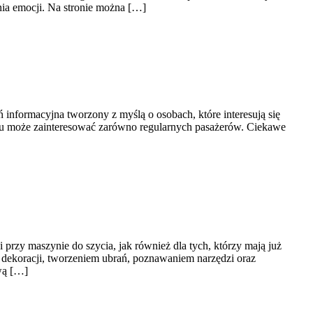
ania emocji. Na stronie można […]
informacyjna tworzony z myślą o osobach, które interesują się
zemu może zainteresować zarówno regularnych pasażerów. Ciekawe
 przy maszynie do szycia, jak również dla tych, którzy mają już
 dekoracji, tworzeniem ubrań, poznawaniem narzędzi oraz
wą […]