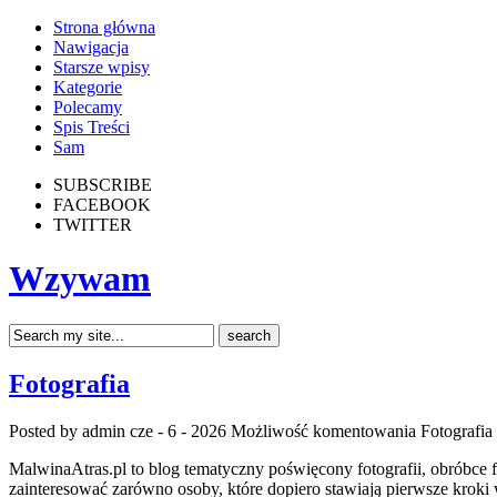
Strona główna
Nawigacja
Starsze wpisy
Kategorie
Polecamy
Spis Treści
Sam
SUBSCRIBE
FACEBOOK
TWITTER
Wzywam
Fotografia
Posted by admin
cze - 6 - 2026
Możliwość komentowania
Fotografia
MalwinaAtras.pl to blog tematyczny poświęcony fotografii, obróbce fo
zainteresować zarówno osoby, które dopiero stawiają pierwsze kroki