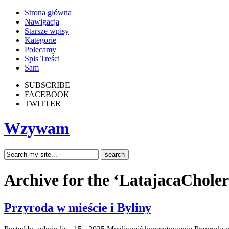
Strona główna
Nawigacja
Starsze wpisy
Kategorie
Polecamy
Spis Treści
Sam
SUBSCRIBE
FACEBOOK
TWITTER
Wzywam
Archive for the ‘LatajacaChole
Przyroda w mieście i Byliny