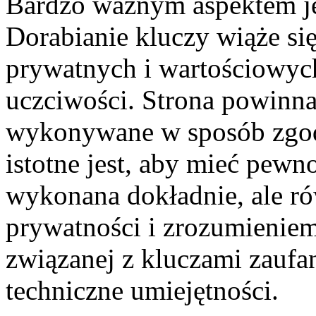
Bardzo ważnym aspektem je
Dorabianie kluczy wiąże się
prywatnych i wartościowych
uczciwości. Strona powinna
wykonywane w sposób zgod
istotne jest, aby mieć pewno
wykonana dokładnie, ale r
prywatności i zrozumieniem
związanej z kluczami zaufan
techniczne umiejętności.