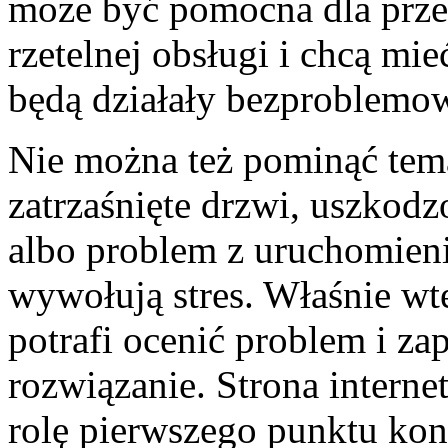
może być pomocna dla przed
rzetelnej obsługi i chcą m
będą działały bezproblemo
Nie można też pominąć tema
zatrzaśnięte drzwi, uszkodz
albo problem z uruchomieni
wywołują stres. Właśnie wte
potrafi ocenić problem i z
rozwiązanie. Strona interne
rolę pierwszego punktu ko