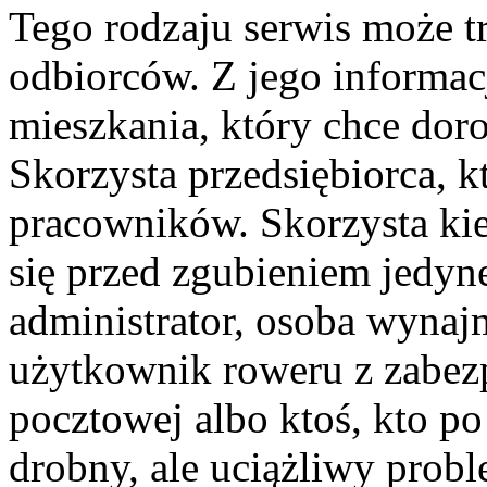
Tego rodzaju serwis może tr
odbiorców. Z jego informacj
mieszkania, który chce dor
Skorzysta przedsiębiorca, k
pracowników. Skorzysta kie
się przed zgubieniem jedyn
administrator, osoba wynajm
użytkownik roweru z zabezp
pocztowej albo ktoś, kto p
drobny, ale uciążliwy probl