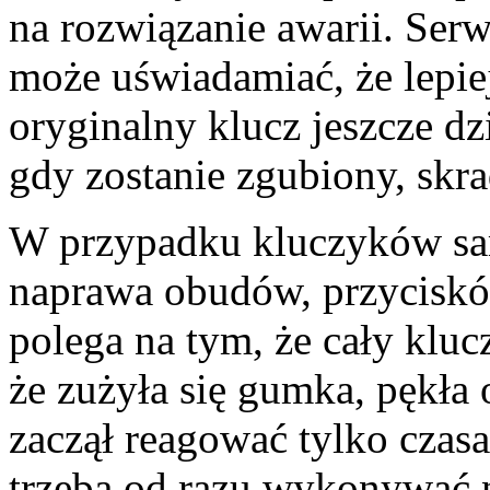
na rozwiązanie awarii. Serw
może uświadamiać, że lepie
oryginalny klucz jeszcze dz
gdy zostanie zgubiony, skr
W przypadku kluczyków sam
naprawa obudów, przycisków
polega na tym, że cały klucz
że zużyła się gumka, pękła
zaczął reagować tylko czasa
trzeba od razu wykonywać 