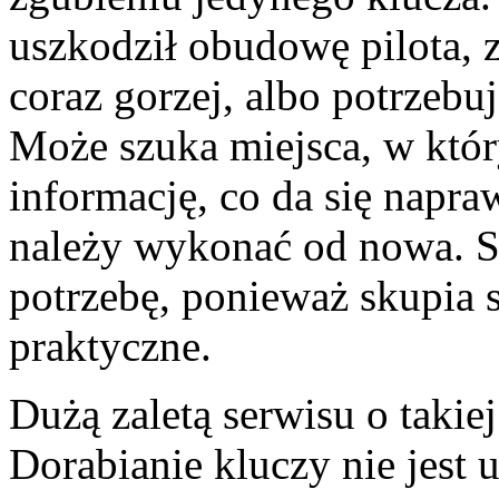
uszkodził obudowę pilota, z
coraz gorzej, albo potrzeb
Może szuka miejsca, w któ
informację, co da się napra
należy wykonać od nowa. S
potrzebę, ponieważ skupia s
praktyczne.
Dużą zaletą serwisu o takiej
Dorabianie kluczy nie jest u