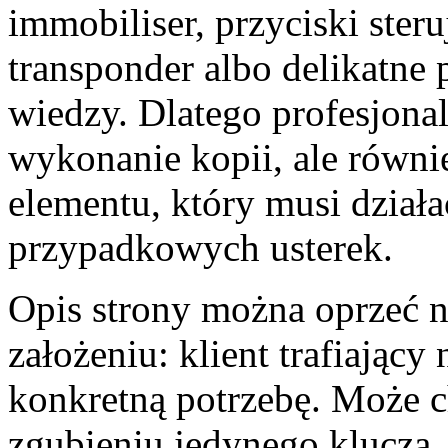
immobiliser, przyciski ster
transponder albo delikatne
wiedzy. Dlatego profesjonal
wykonanie kopii, ale równi
elementu, który musi działa
przypadkowych usterek.
Opis strony można oprzeć 
założeniu: klient trafiający 
konkretną potrzebę. Może 
zgubieniu jedynego klucza.