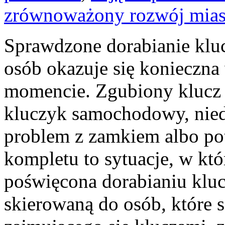
zrównoważony rozwój mias
Sprawdzone dorabianie kluc
osób okazuje się konieczn
momencie. Zgubiony klucz 
kluczyk samochodowy, niedz
problem z zamkiem albo p
kompletu to sytuacje, w któ
poświęcona dorabianiu kluc
skierowaną do osób, które