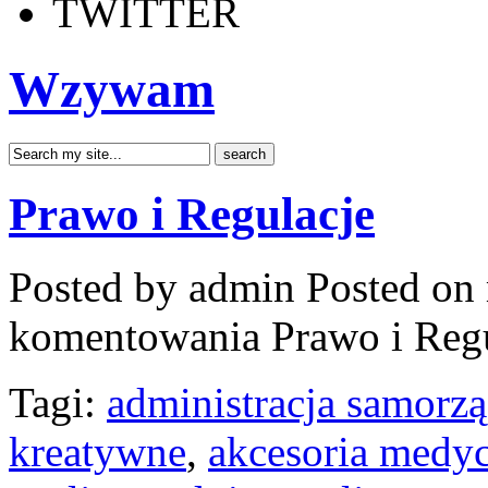
TWITTER
Wzywam
Prawo i Regulacje
Posted by admin
Posted on 
komentowania
Prawo i Reg
Tagi:
administracja samorz
kreatywne
,
akcesoria medy