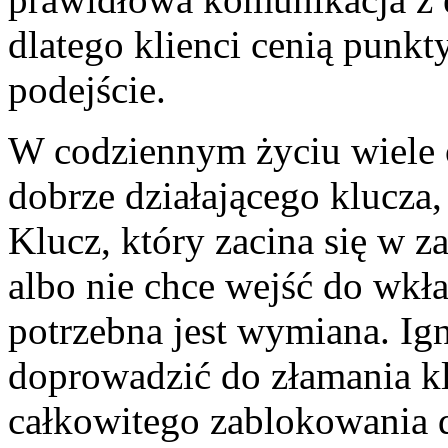
dlatego klienci cenią punkt
podejście.
W codziennym życiu wiele 
dobrze działającego klucza,
Klucz, który zacina się w 
albo nie chce wejść do wkł
potrzebna jest wymiana. I
doprowadzić do złamania kl
całkowitego zablokowania 