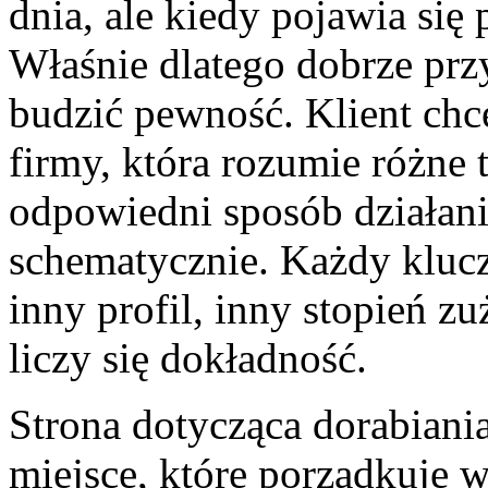
dnia, ale kiedy pojawia się 
Właśnie dlatego dobrze pr
budzić pewność. Klient chce
firmy, która rozumie różne 
odpowiedni sposób działania
schematycznie. Każdy klucz
inny profil, inny stopień z
liczy się dokładność.
Strona dotycząca dorabiani
miejsce, które porządkuje 