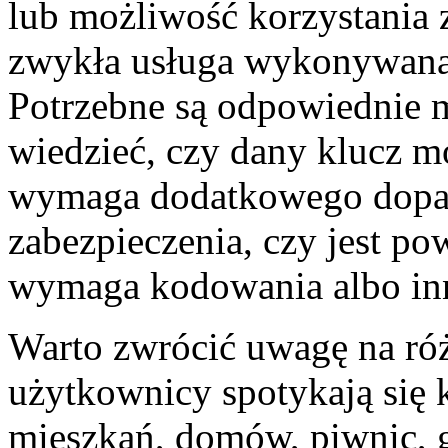
lub możliwość korzystania z
zwykła usługa wykonywana 
Potrzebne są odpowiednie 
wiedzieć, czy dany klucz m
wymaga dodatkowego dopas
zabezpieczenia, czy jest po
wymaga kodowania albo in
Warto zwrócić uwagę na róż
użytkownicy spotykają się 
mieszkań, domów, piwnic, g