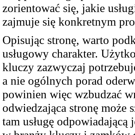
zorientować się, jakie usług
zajmuje się konkretnym pr
Opisując stronę, warto podkr
usługowy charakter. Użytko
kluczy zazwyczaj potrzebuj
a nie ogólnych porad oderw
powinien więc wzbudzać wr
odwiedzająca stronę może s
tam usługę odpowiadającą j
w branży kluczy i zamków 