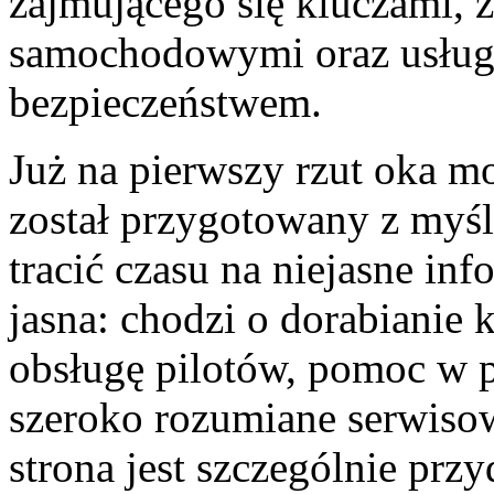
zajmującego się kluczami,
samochodowymi oraz usług
bezpieczeństwem.
Już na pierwszy rzut oka mo
został przygotowany z myślą
tracić czasu na niejasne inf
jasna: chodzi o dorabianie
obsługę pilotów, pomoc w 
szeroko rozumiane serwiso
strona jest szczególnie przy