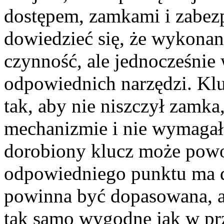
dostępem, zamkami i zabez
dowiedzieć się, że wykonani
czynność, ale jednocześni
odpowiednich narzędzi. Kl
tak, aby nie niszczył zamka
mechanizmie i nie wymagał 
dorobiony klucz może powo
odpowiedniego punktu ma d
powinna być dopasowana, a
tak samo wygodne jak w pr