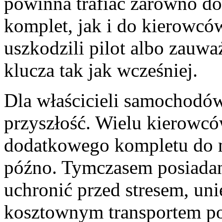
powinna trafiać zarówno do
komplet, jak i do kierowców
uszkodzili pilot albo zauwa
klucza tak jak wcześniej.
Dla właścicieli samochodó
przyszłość. Wielu kierowcó
dodatkowego kompletu do m
późno. Tymczasem posiadan
uchronić przed stresem, un
kosztownym transportem p