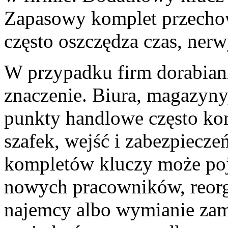
Zapasowy komplet przecho
często oszczędza czas, nerw
W przypadku firm dorabiani
znaczenie. Biura, magazyny,
punkty handlowe często kor
szafek, wejść i zabezpiecze
kompletów kluczy może poja
nowych pracowników, reorga
najemcy albo wymianie zamk