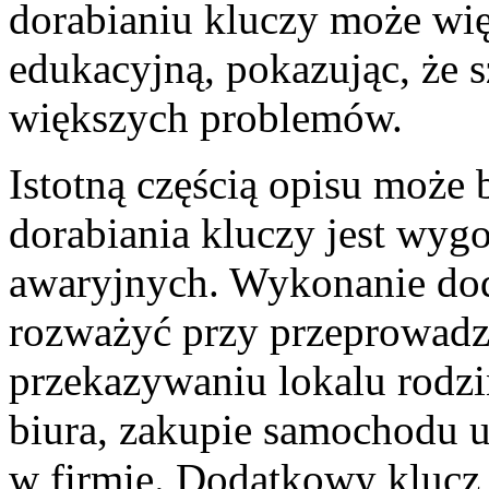
dorabianiu kluczy może wię
edukacyjną, pokazując, że 
większych problemów.
Istotną częścią opisu może 
dorabiania kluczy jest wygo
awaryjnych. Wykonanie do
rozważyć przy przeprowadz
przekazywaniu lokalu rodz
biura, zakupie samochodu u
w firmie. Dodatkowy klucz