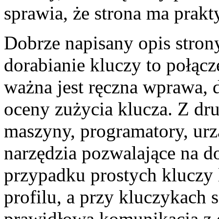
sprawia, że strona ma prakt
Dobrze napisany opis stron
dorabianie kluczy to połącze
ważna jest ręczna wprawa, 
oceny zużycia klucza. Z dru
maszyny, programatory, urz
narzędzia pozwalające na 
przypadku prostych kluczy 
profilu, a przy kluczykac
prawidłowa komunikacja z e